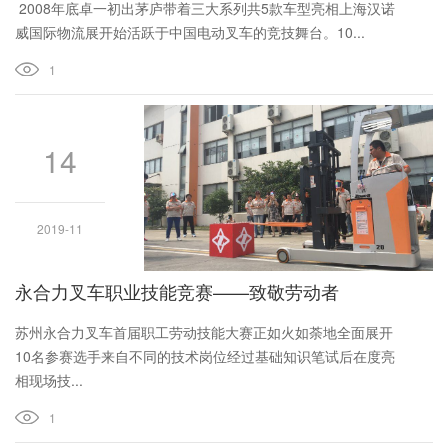
2008年底卓一初出茅庐带着三大系列共5款车型亮相上海汉诺
威国际物流展开始活跃于中国电动叉车的竞技舞台。10...
1
14
2019-11
永合力叉车职业技能竞赛——致敬劳动者
苏州永合力叉车首届职工劳动技能大赛正如火如荼地全面展开
10名参赛选手来自不同的技术岗位经过基础知识笔试后在度亮
相现场技...
1