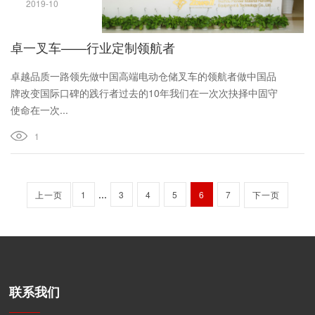
2019-10
卓一叉车——行业定制领航者
卓越品质一路领先做中国高端电动仓储叉车的领航者做中国品
牌改变国际口碑的践行者过去的10年我们在一次次抉择中固守
使命在一次...
1
...
上一页
1
3
4
5
6
7
下一页
联系我们