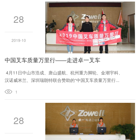
28
2019-10
中国叉车质量万里行——走进卓一叉车
4月11日中山市浩成、唐山盛航、杭州重力脚轮、金潮宇科、
汉诺威米兰、深圳瑞朗特联合赞助的“中国叉车质量万里行...
1
28