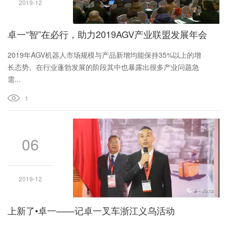
2019-12
卓一“智”在必行，助力2019AGV产业联盟发展年会
2019年AGV机器人市场规模与产品新增均能保持35%以上的增
长态势。在行业蓬勃发展的阶段其中也暴露出很多产业问题急
需...
1
06
2019-12
上新了•卓一——记卓一叉车浙江义乌活动